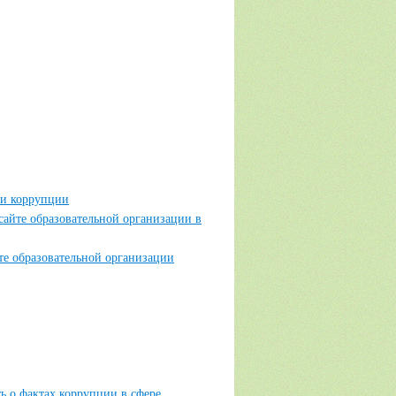
ии коррупции
айте образовательной организации в
е образовательной организации
ь о фактах коррупции в сфере