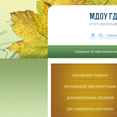
МДОУ ГД
671275, РЕСПУБЛ
Напи
Сведения об образователь
ОБРАЩЕНИЯ ГРАЖДАН
ПРОТИВОДЕЙСТВИЕ КОРРУПЦИИ
ДОПОЛНИТЕЛЬНЫЕ СВЕДЕНИЯ
ДИСТАНЦИОННОЕ ОБУЧЕНИЕ