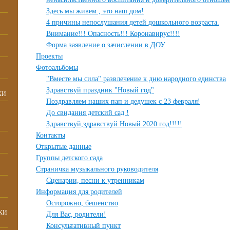
Здесь мы живем , это наш дом!
4 причины непослушания детей дошкольного возраста.
Внимание!!! Опасность!!! Коронавирус!!!!
Форма заявление о зачислении в ДОУ
Проекты
Фотоальбомы
"Вместе мы сила" развлечение к дню народного единства
Здравствуй праздник "Новый год"
КИ
Поздравляем наших пап и дедушек с 23 февраля!
До свидания детский сад !
Здравствуй,здравствуй Новый 2020 год!!!!!
Контакты
Открытые данные
Группы детского сада
Страничка музыкального руководителя
Сценарии, песни к утренникам
Информация для родителей
Осторожно, бешенство
КИ
Для Вас, родители!
Консультативный пункт