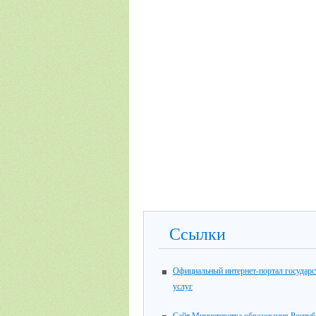
Ссылки
Официальный интернет-портал государ
услуг