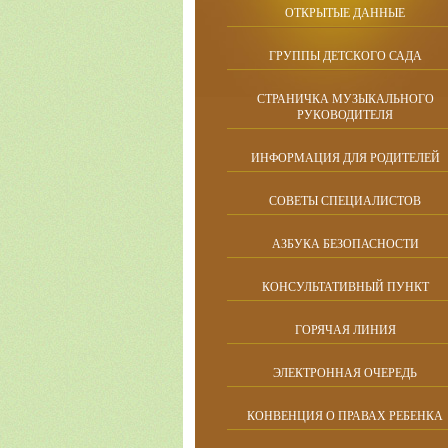
ОТКРЫТЫЕ ДАННЫЕ
ГРУППЫ ДЕТСКОГО САДА
СТРАНИЧКА МУЗЫКАЛЬНОГО
РУКОВОДИТЕЛЯ
ИНФОРМАЦИЯ ДЛЯ РОДИТЕЛЕЙ
СОВЕТЫ СПЕЦИАЛИСТОВ
АЗБУКА БЕЗОПАСНОСТИ
КОНСУЛЬТАТИВНЫЙ ПУНКТ
ГОРЯЧАЯ ЛИНИЯ
ЭЛЕКТРОННАЯ ОЧЕРЕДЬ
КОНВЕНЦИЯ О ПРАВАХ РЕБЕНКА