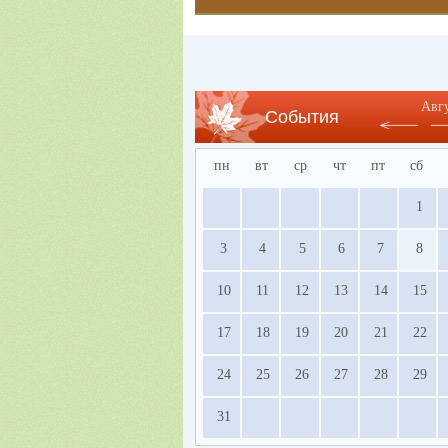
Авг
События
пн
вт
ср
чт
пт
сб
1
3
4
5
6
7
8
10
11
12
13
14
15
17
18
19
20
21
22
24
25
26
27
28
29
31