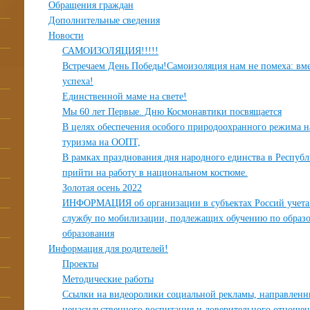
Обращения граждан
Дополнительные сведения
Новости
САМОИЗОЛЯЦИЯ!!!!!
Встречаем День Победы!Самоизоляция нам не помеха: вмес
успеха!
Единственной маме на свете!
Мы 60 лет Первые. Дню Космонавтики посвящается
В целях обеспечения особого природоохранного режима 
туризма на ООПТ,
В рамках празднования дня народного единства в Республ
прийти на работу в национальном костюме.
Золотая осень 2022
ИНФОРМАЦИЯ об организации в субъектах Россий учета 
службу по мобилизации, подлежащих обучению по образ
образования
Информация для родителей!
Проекты
Методические работы
Ссылки на видеоролики социальной рекламы, направленн
ненасильственного воспитания и доверительного отношен