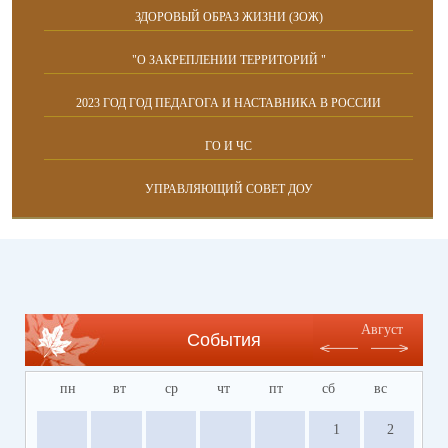
ЗДОРОВЫЙ ОБРАЗ ЖИЗНИ (ЗОЖ)
"О ЗАКРЕПЛЕНИИ ТЕРРИТОРИЙ "
2023 ГОД ГОД ПЕДАГОГА И НАСТАВНИКА В РОССИИ
ГО И ЧС
УПРАВЛЯЮЩИЙ СОВЕТ ДОУ
Август
События
пн
вт
ср
чт
пт
сб
вс
1
2