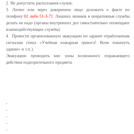
2. Не допустить расползания слухов;
3. Лично или через доверенное лицо доложить о факте по
телефону
02 либо 51-3-71.
Лишних звонков в оперативные службы
делать не надо (органы внутренних дел самостоятельно оповещают
взаимодействующие службы).
4. Провести организованную эвакуацию по заранее отработанным
сигналам (типа «Учебная пожарная тревога! Всем покинуть
здание» и т.п.).
Эвакуацию проводить вне зоны возможного поражающего
действия подозрительного предмета.