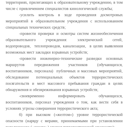
территориях, прилегающих к образовательному учреждению, в том
числе с привлечением специалистов кинологической службы;
-усилить контроль в ходе проведения досмотровых
мероприятий в образовательном учреждения с использованием
специальных технических средств;
-провести проверки и осмотры систем жизнеобеспечения
образовательного учреждения: электрический сетей,
водопроводов, теплопроводов, канализации, в целях выявления
возможных мест закладки взрывных устройств;
-провести инженерно-технические разведки основных
маршрутов передвижения участников (обучающихся,
воспитанников, персонала) публичных и массовых мероприятий,
обследование потенциальных объектов террористических
посягательств и мест массового пребывания граждан в целях
обнаружения и обезвреживания взрывных устройств;
-своевременно информировать обучающихся,
воспитанников, персонал учреждения о том, как вести себя в
условиях угрозы совершения террористического акта;
б) при высоком («желтом») уровне террористической
опасности (наряду с мерами, принимаемыми при установлении