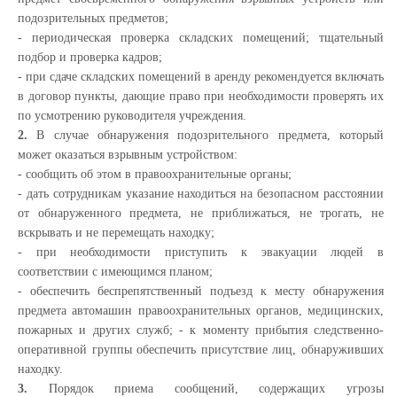
подозрительных предметов;
- периодическая проверка складских помещений; тщательный
подбор и проверка кадров;
- при сдаче складских помещений в аренду рекомендуется включать
в договор пункты, дающие право при необходимости проверять их
по усмотрению руководителя учреждения.
2.
В случае обнаружения подозрительного предмета, который
может оказаться взрывным устройством:
- сообщить об этом в правоохранительные органы;
- дать сотрудникам указание находиться на безопасном расстоянии
от обнаруженного предмета, не приближаться, не трогать, не
вскрывать и не перемещать находку;
- при необходимости приступить к эвакуации людей в
соответствии с имеющимся планом;
- обеспечить беспрепятственный подъезд к месту обнаружения
предмета автомашин правоохранительных органов, медицинских,
пожарных и других служб; - к моменту прибытия следственно-
оперативной группы обеспечить присутствие лиц, обнаруживших
находку.
3.
Порядок приема сообщений, содержащих угрозы