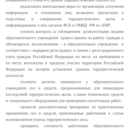
повышенного («синего») уровня террористической опасности):
-реализовать внеплановые меры по организации получения
информации в отношении лиц, возможно причастных к
подготовке и совершению террористических актов и
информировании о них органов ФСБ и ОМВД РФ по АМР;
-усилить контроль за соблюдением должностными лицами
образовательного учреждения правил приема на работу граждан и
обучающихся, воспитанников – в образовательное учреждение в
соответствии с порядком регистрации и снятия с регистрационного
учета граждан Российской Федерации по месту их пребывания и
по месту жительства в пределах участка территории Российской
Федерации на котором установлен уровень террористической
опасности;
-уточнить расчеты имеющихся у образовательного
учреждения сил и средств, предназначенных для ликвидации
последствий террористических актов, а также технических средств
и специального оборудования для проведения спасательных работ;
-провести дополнительные тренировки по практическому
применению сил и средств, привлекаемых работников в случае
возникновения угрозы террористического акта;
-проверить готовность работников образовательного