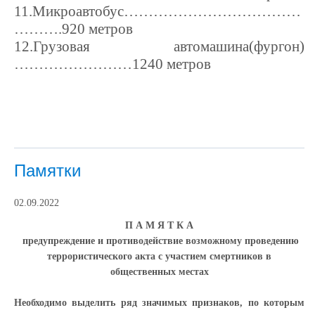
11.Микроавтобус………………………………
……….920 метров
12.Грузовая автомашина(фургон)
……………………1240 метров
Памятки
02.09.2022
П А М Я Т К А
предупреждение и противодействие возможному проведению
террористического акта с участием смертников в
общественных местах
Необходимо выделить ряд значимых признаков, по которым