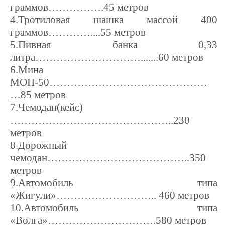
граммов…………….45 метров
4.Тротиловая шашка массой 400
граммов…………....55 метров
5.Пивная банка 0,33
литра………………………….......60 метров
6.Мина
МОН-50………………………………………
…85 метров
7.Чемодан(кейс)
………………………………………..230
метров
8.Дорожный
чемодан…………………………………..350
метров
9.Автомобиль типа
«Жигули»………………………..
460 метров
10.Автомобиль типа
«Волга»………………………….580 метров