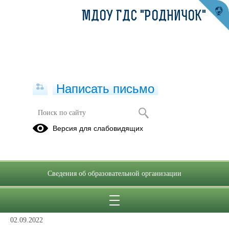
МДОУ ГДС "РОДНИЧОК"
Написать письмо
Антитеррористическая безопасность
Версия для слабовидящих
Сведения об образовательной организации
Приказ о назначении ответственного
02.09.2022