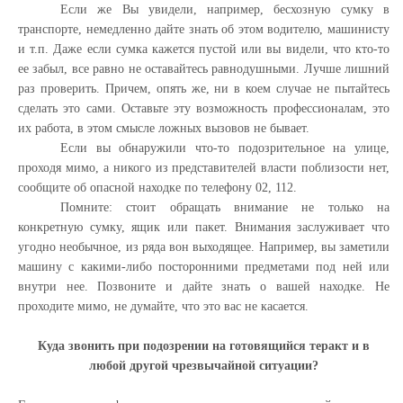
Если же Вы увидели, например, бесхозную сумку в
транспорте, немедленно дайте знать об этом водителю, машинисту
и т.п. Даже если сумка кажется пустой или вы видели, что кто-то
ее забыл, все равно не оставайтесь равнодушными. Лучше лишний
раз проверить. Причем, опять же, ни в коем случае не пытайтесь
сделать это сами. Оставьте эту возможность профессионалам, это
их работа, в этом смысле ложных вызовов не бывает.
Если вы обнаружили что-то подозрительное на улице,
проходя мимо, а никого из представителей власти поблизости нет,
сообщите об опасной находке по телефону 02, 112.
Помните: стоит обращать внимание не только на
конкретную сумку, ящик или пакет. Внимания заслуживает что
угодно необычное, из ряда вон выходящее. Например, вы заметили
машину с какими-либо посторонними предметами под ней или
внутри нее. Позвоните и дайте знать о вашей находке. Не
проходите мимо, не думайте, что это вас не касается.
Куда звонить при подозрении на готовящийся теракт и в
любой другой чрезвычайной ситуации?