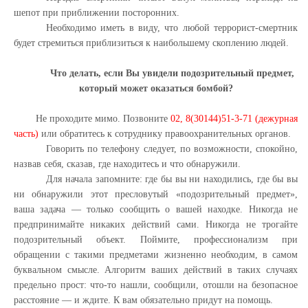
шепот при приближении посторонних.
Необходимо иметь в виду, что любой террорист-смертник
будет стремиться приблизиться к наибольшему скоплению людей.
Что делать, если Вы увидели подозрительный предмет,
который может оказаться бомбой?
Не проходите мимо. Позвоните
02, 8(30144)51-3-71 (дежурная
часть)
или обратитесь к сотруднику правоохранительных органов.
Говорить по телефону следует, по возможности, спокойно,
назвав себя, сказав, где находитесь и что обнаружили.
Для начала запомните: где бы вы ни находились, где бы вы
ни обнаружили этот пресловутый «подозрительный предмет»,
ваша задача — только сообщить о вашей находке. Никогда не
предпринимайте никаких действий сами. Никогда не трогайте
подозрительный объект. Поймите, профессионализм при
обращении с такими предметами жизненно необходим, в самом
буквальном смысле. Алгоритм ваших действий в таких случаях
предельно прост: что-то нашли, сообщили, отошли на безопасное
расстояние — и ждите. К вам обязательно придут на помощь.