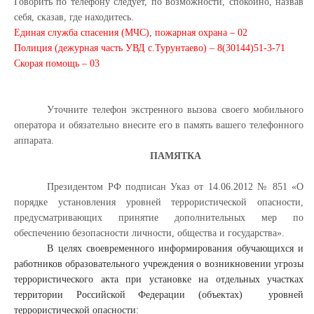
Говорить по телефону следует, по возможности, спокойно, назвав
себя, сказав, где находитесь.
Единая служба спасения (МЧС), пожарная охрана – 02
Полиция (дежурная часть УВД с.Турунтаево) – 8(30144)51-3-71
Скорая помощь – 03
Уточните телефон экстренного вызова своего мобильного
оператора и обязательно внесите его в память вашего телефонного
аппарата.
ПАМЯТКА
Президентом РФ подписан Указ от 14.06.2012 № 851 «О
порядке установления уровней террористической опасности,
предусматривающих принятие дополнительных мер по
обеспечению безопасности личности, общества и государства».
В целях своевременного информирования обучающихся и
работников образовательного учреждения о возникновении угрозы
террористического акта при установке на отдельных участках
территории Российской Федерации (объектах) уровней
террористической опасности: