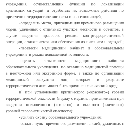
учреждения, осуществляющих функции по локализации
кризисных ситуаций, и отработать их возможные действия по
пресечению террористического акта и спасению людей;
-определить места, пригодные для временного размещения
людей, удаленных с отдельных участков местности и объектов, в
случае введения правового режима контртеррористической
операции, а также источники обеспечения их питанием и одеждой;
-перевести медицинский кабинет в образовательном
учреждении в режим повышенной готовности;
-оценить возможности медицинского кабинета
образовательного учреждения по оказанию медицинской помощи
в неотложной или экстренной форме, а также по организации
медицинской эвакуации лиц, которым в результате
террористического акта может быть причинен физический вред;
в) при установлении критического («красного») уровня
террористической опасности (наряду с мерами, применяемыми при
введении повышенного («синего») и высокого («желтого»)
уровней террористической опасности):
-усилить охрану образовательного учреждения;
-создать пункт временного размещения людей, удаленных с