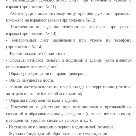
- Рекомендации должностному лицу при получении угрозы о
взрыве (приложение № 11).
- Рекомендации должностному лицу при обнаружении предмета,
похожего на взрывоопасный (приложение № 12).
- Инструкция по ведению телефонного разговора при угрозе
взрыва (приложение № 13).
- Контрольный лист наблюдений при угрозе по телефону
(приложение № 14).
- Функциональные обязанности.
- Образцы оттисков печатей и подписей в здании (если имеются
опечатываемые помещения).
- Образец предписания на право проверки.
- Опись имущества поста.
- список автотранспорта на право въезда на территорию (стоянка
автотранспорта не ближе
50 м
от здания).
- Образцы пропусков на вход в здание.
- Инструкция о действиях при возникновении чрезвычайных
ситуаций в образовательном учреждении (пожаре, землетрясении,
наводнении, урагане, снежных заносах и т.д.).
- Наставление по оказанию первой медицинской помощи.
- Журнал обхода зданий образовательного учреждения.