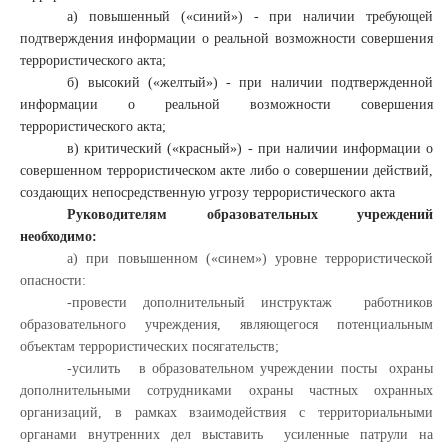
а) повышенный («синий») - при наличии требующей
подтверждения информации о реальной возможности совершения
террористического акта;
б) высокий («желтый») - при наличии подтвержденной
информации о реальной возможности совершения
террористического акта;
в) критический («красный») - при наличии информации о
совершенном террористическом акте либо о совершении действий,
создающих непосредственную угрозу террористического акта
Руководителям образовательных учреждений
необходимо:
а) при повышенном («синем») уровне террористической
опасности:
-провести дополнительный инструктаж работников
образовательного учреждения, являющегося потенциальным
объектам террористических посягательств;
-усилить в образовательном учреждении посты охраны
дополнительными сотрудниками охраны частных охранных
организаций, в рамках взаимодействия с территориальными
органами внутренних дел выставить усиленные патрули на