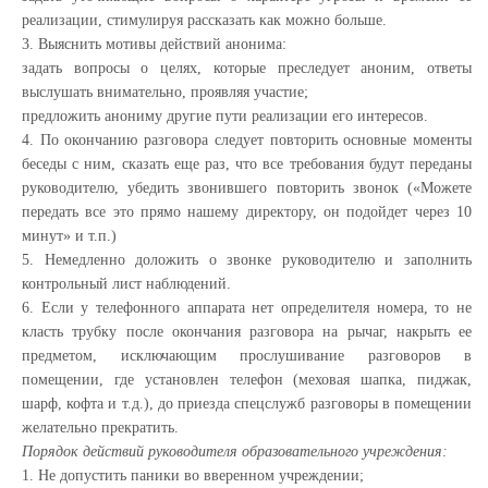
реализации, стимулируя рассказать как можно больше.
3. Выяснить мотивы действий анонима:
задать вопросы о целях, которые преследует аноним, ответы
выслушать внимательно, проявляя участие;
предложить анониму другие пути реализации его интересов.
4. По окончанию разговора следует повторить основные моменты
беседы с ним, сказать еще раз, что все требования будут переданы
руководителю, убедить звонившего повторить звонок («Можете
передать все это прямо нашему директору, он подойдет через 10
минут» и т.п.)
5. Немедленно доложить о звонке руководителю и заполнить
контрольный лист наблюдений.
6. Если у телефонного аппарата нет определителя номера, то не
класть трубку после окончания разговора на рычаг, накрыть ее
предметом, исключающим прослушивание разговоров в
помещении, где установлен телефон (меховая шапка, пиджак,
шарф, кофта и т.д.), до приезда спецслужб разговоры в помещении
желательно прекратить.
Порядок действий руководителя образовательного учреждения:
1. Не допустить паники во вверенном учреждении;