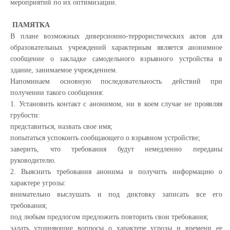
мероприятий по их оптимизации.
ПАМЯТКА
В плане возможных диверсионно-террористических актов для
образовательных учреждений характерным является анонимное
сообщение о закладке самодельного взрывного устройства в
здание, занимаемое учреждением.
Напоминаем основную последовательность действий при
получении такого сообщения:
1. Установить контакт с анонимом, ни в коем случае не проявляя
грубости:
представиться, назвать свое имя;
попытаться успокоить сообщающего о взрывном устройстве;
заверить, что требования будут немедленно переданы
руководителю.
2. Выяснить требования анонима и получить информацию о
характере угрозы:
внимательно выслушать и под диктовку записать все его
требования;
под любым предлогом предложить повторить свои требования;
задать уточняющие вопросы о характере угрозы и времени ее