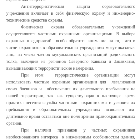
Антитеррористическая защита образовательного
учреждения включает в себя физическую охрану и инженерно-
технические средства охраны.
Физическая охрана образовательных учреждений
осуществляется частными охранными организациями. В выборе
охранных предприятий особо обратить внимание на то, что в
числе охранников в образовательных учреждениях могут оказаться
лица из числа членов мусульманских организаций радикального
толка, выходцев из регионов Северного Кавказа и Закавказья,
вынашивающих террористические намерения.
При этом террористические организации могут
использовать частные охранные организации для легализации
своих боевиков и обеспечения их длительного пребывания на
нашей территории, так как существующая в настоящее время
практика несения службы частными охранниками и условия их
пребывания в образовательных учреждениях позволяют им
длительное время оставаться вне поля зрения правоохранительных
органов.
При наличии признаков у частных охранников
необоснованного интереса к инженерным особенностям здания,