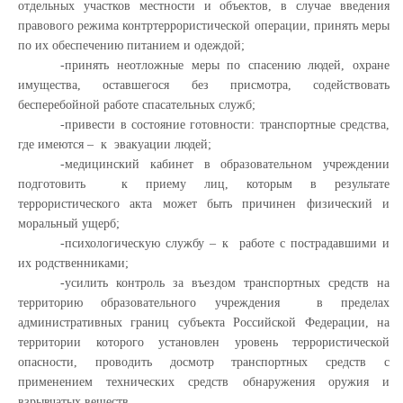
отдельных участков местности и объектов, в случае введения
правового режима контртеррористической операции, принять меры
по их обеспечению питанием и одеждой;
-принять неотложные меры по спасению людей, охране
имущества, оставшегося без присмотра, содействовать
бесперебойной работе спасательных служб;
-привести в состояние готовности: транспортные средства,
где имеются – к эвакуации людей;
-медицинский кабинет в образовательном учреждении
подготовить к приему лиц, которым в результате
террористического акта может быть причинен физический и
моральный ущерб;
-психологическую службу – к работе с пострадавшими и
их родственниками;
-усилить контроль за въездом транспортных средств на
территорию образовательного учреждения в пределах
административных границ субъекта Российской Федерации, на
территории которого установлен уровень террористической
опасности, проводить досмотр транспортных средств с
применением технических средств обнаружения оружия и
взрывчатых веществ.