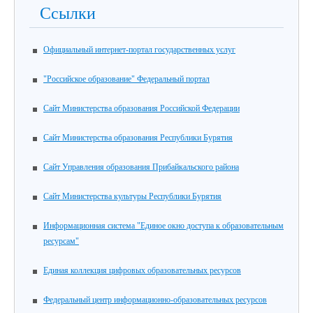
Ссылки
Официальный интернет-портал государственных услуг
"Российское образование" Федеральный портал
Сайт Министерства образования Российской Федерации
Сайт Министерства образования Республики Бурятия
Сайт Управления образования Прибайкальского района
Сайт Министерства культуры Республики Бурятия
Информационная система "Единое окно доступа к образовательным
ресурсам"
Единая коллекция цифровых образовательных ресурсов
Федеральный центр информационно-образовательных ресурсов