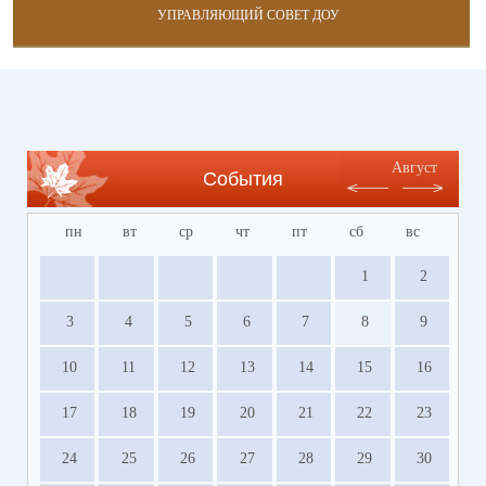
УПРАВЛЯЮЩИЙ СОВЕТ ДОУ
Август
События
пн
вт
ср
чт
пт
сб
вс
1
2
3
4
5
6
7
8
9
10
11
12
13
14
15
16
17
18
19
20
21
22
23
24
25
26
27
28
29
30